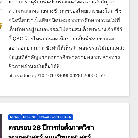
มาก การอนุรักษ์พื้นป่าบริเวณนี้จึงมีความสำคัญต่อ
ความหลากหลายทางชีวภาพของไทยและของโลก พืช
ชนิดนี้พบว่าเป็นพืชชนิดใหม่จากการศึกษาพรรณไม้ที่
เก็บรักษาอยู่ในหอพรรณไม้สวนสมเด็จพระนางเจ้าสิริกิ
ติ์ QBG โดยไม่พบต้นสดเนื่องจากเป็นพืชหายากและ
ออกดอกยากมาก ซึ่งทำให้เห็นว่า หอพรรณไม้เป็นแหล่ง
ข้อมูลที่สำคัญมากต่อการศึกษาความหลากหลายทาง
ชีวภาพอ่านฉบับเต็มได้ที่
https://doi.org/10.1017/S0960428620000177
NEWS
RECENT
UNCATEGORIZED-EN
ครบรอบ​ 28​ ปีการก่อตั้งภาควิชา
พฤกษศาสตร์​ คณะวิทยาศาสตร์​