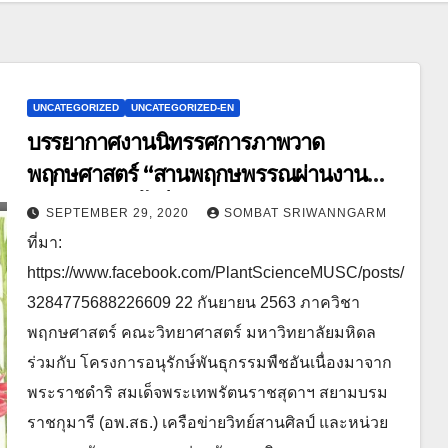
UNCATEGORIZED
UNCATEGORIZED-EN
บรรยากาศงานนิทรรศการภาพวาด
พฤกษศาสตร์ “สานพฤกษพรรณผ่านงาน
พฤกษศิลป์ ครั้งที่ 3”
SEPTEMBER 29, 2020
SOMBAT SRIWANNGARM
ที่มา:
https://www.facebook.com/PlantScienceMUSC/posts/
3284775688226609 22 กันยายน 2563 ภาควิชา
พฤกษศาสตร์ คณะวิทยาศาสตร์ มหาวิทยาลัยมหิดล
ร่วมกับ โครงการอนุรักษ์พันธุกรรมพืชอันเนื่องมาจาก
พระราชดำริ สมเด็จพระเทพรัตนราชสุดาฯ สยามบรม
ราชกุมารี (อพ.สธ.) เครือข่ายวิทย์สานศิลป์ และหน่วย