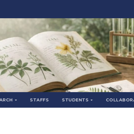
EARCH
STAFFS
STUDENTS
COLLABOR