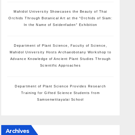
Mahidol University Showcases the Beauty of Thai
Orchids Through Botanical Art at the “Orchids of Siam:
In the Name of Seidenfaden” Exhibition
Department of Plant Science, Faculty of Science,
Mahidol University Hosts Archaeobotany Workshop to
Advance Knowledge of Ancient Plant Studies Through
Scientific Approaches
Department of Plant Science Provides Research
Training for Gifted Science Students from
Samsenwittayalai School
Archives