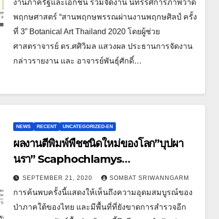
งานภาครัฐและเอกชน ร่วมจัดงาน นิทรรศการภาพวาด
พฤกษศาสตร์ “สานพฤกษพรรณผ่านงานพฤกษศิลป์ ครั้ง
ที่ 3” Botanical Art Thailand 2020 โดยผู้ช่วย
ศาสตราจารย์ ดร.ศศิวิมล แสวงผล ประธานการจัดงาน
กล่าวรายงาน และ อาจารย์พันธุ์ศักดิ์…
NEWS
RECENT
UNCATEGORIZED-EN
ผลงานตีพิมพ์พืชชนิดใหม่ของโลก”บุปผา
นรา” Scaphochlamys
longipedunculata Maknoi, Ruchis.
SEPTEMBER 21, 2020
SOMBAT SRIWANNGARM
& Jenjitt.
การค้นพบครั้งนี้แสดงให้เห็นถึงความอุดมสมบูรณ์ของ
ป่าภาคใต้ของไทย​ และมีพื้นที่ที่ยังขาดการสำรวจอีก