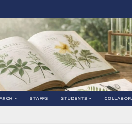
EARCH
STAFFS
STUDENTS
COLLABOR