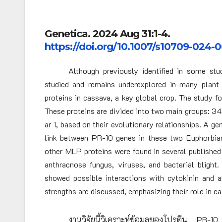
Genetica. 2024 Aug 31:1-4.
https://doi.org/10.1007/s10709-024-0
Although previously identified in some stu
studied and remains underexplored in many plant
proteins in cassava, a key global crop. The study 
These proteins are divided into two main groups: 34
ar 1, based on their evolutionary relationships. A 
link between PR-10 genes in these two Euphorbi
other MLP proteins were found in several publishe
anthracnose fungus, viruses, and bacterial bligh
showed possible interactions with cytokinin and a
strengths are discussed, emphasizing their role in c
งานวิจัยนี้วิเคราะห์ข้อมูลของโปรตีน PR-