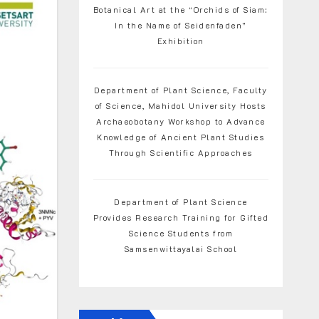
Botanical Art at the “Orchids of Siam:
In the Name of Seidenfaden”
Exhibition
Department of Plant Science, Faculty
of Science, Mahidol University Hosts
Archaeobotany Workshop to Advance
Knowledge of Ancient Plant Studies
Through Scientific Approaches
Department of Plant Science
Provides Research Training for Gifted
Science Students from
Samsenwittayalai School