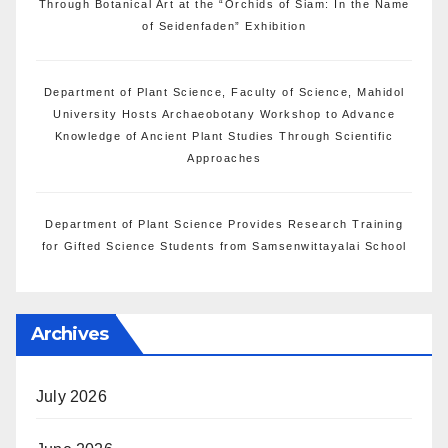
Through Botanical Art at the “Orchids of Siam: In the Name
of Seidenfaden” Exhibition
Department of Plant Science, Faculty of Science, Mahidol
University Hosts Archaeobotany Workshop to Advance
Knowledge of Ancient Plant Studies Through Scientific
Approaches
Department of Plant Science Provides Research Training
for Gifted Science Students from Samsenwittayalai School
Archives
July 2026