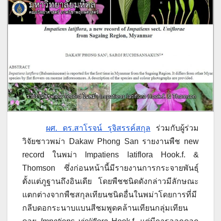
ผศ. ดร.สาโรจน์ รุจิสรรค์สกุล
ร่วมกับผู้ร่วม
วิจัยชาวพม่า Dakaw Phong San รายงานพืช new
record ในพม่า Impatiens latiflora Hook.f. &
Thomson ซึ่งก่อนหน้านี้มีรายงานการกระจายพันธุ์
ตั้งแต่ภูฐานถึงอินเดีย โดยพืชชนิดดังกล่าวมีลักษณะ
แตกต่างจากพืชสกุลเทียนชนิดอื่นในพม่าโดยการที่มี
กลีบดอกระนาบแบนสีชมพูดคล้านเทียนกลุ่มเทียน