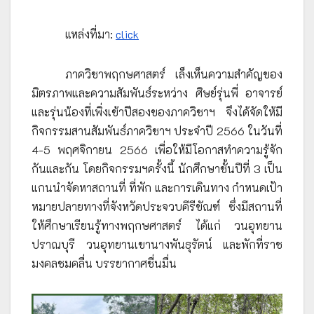
แหล่งที่มา:
click
ภาควิชาพฤกษศาสตร์ เล็งเห็นความสำคัญของ
มิตรภาพและความสัมพันธ์ระหว่าง ศิษย์รุ่นพี่ อาจารย์
และรุ่นน้องที่เพิ่งเข้าปีสองของภาควิชาฯ จึงได้จัดให้มี
กิจกรรมสานสัมพันธ์ภาควิชาฯ ประจำปี 2566 ในวันที่
4-5 พฤศจิกายน 2566 เพื่อให้มีโอกาสทำความรู้จัก
กันและกัน โดยกิจกรรมฯครั้งนี้ นักศึกษาชั้นปีที่ 3 เป็น
แกนนำจัดหาสถานที่ ที่พัก และการเดินทาง กำหนดเป้า
หมายปลายทางที่จังหวัดประจวบคีรีขัณฑ์ ซึ่งมีสถานที่
ให้ศึกษาเรียนรู้ทางพฤกษศาสตร์ ได้แก่ วนอุทยาน
ปราณบุรี วนอุทยานเขานางพันธุรัตน์ และพักที่ราช
มงคลชมคลื่น บรรยากาศชื่นมื่น