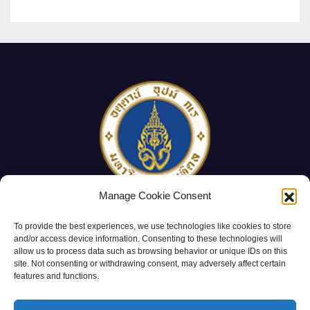
Manage Cookie Consent
Mahidol University
To provide the best experiences, we use technologies like cookies to store
and/or access device information. Consenting to these technologies will
Department of Plant Science
allow us to process data such as browsing behavior or unique IDs on this
site. Not consenting or withdrawing consent, may adversely affect certain
features and functions.
Proudly powered by WordPress
|
Theme: Newsup by
Themeansar
.