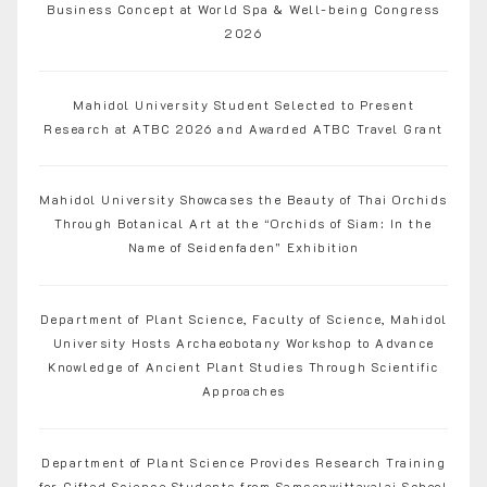
Business Concept at World Spa & Well-being Congress
2026
Mahidol University Student Selected to Present
Research at ATBC 2026 and Awarded ATBC Travel Grant
Mahidol University Showcases the Beauty of Thai Orchids
Through Botanical Art at the “Orchids of Siam: In the
Name of Seidenfaden” Exhibition
Department of Plant Science, Faculty of Science, Mahidol
University Hosts Archaeobotany Workshop to Advance
Knowledge of Ancient Plant Studies Through Scientific
Approaches
Department of Plant Science Provides Research Training
for Gifted Science Students from Samsenwittayalai School