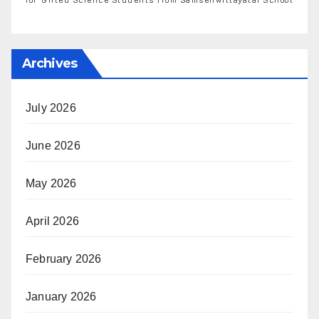
Archives
July 2026
June 2026
May 2026
April 2026
February 2026
January 2026