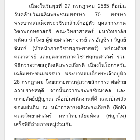
เนื่องในวันพุธที่ 27 กรกฎาคม 2565 ถือเป็น
วันคล้ายวันเฉลิมพระชนมพรรษา 70 พรรษา
พระบาทสมเด็จพระวชิรเกล้าเจ้าอยู่หัว บุคลากรภาค
วิชาพฤกษศาสตร์ คณะวิทยาศาสตร์ มหาวิทยาลัย
มหิดล นำโดย ผู้ช่วยศาสตราจารย์ ดร.อัญชีรา วิบูลย์
จันทร์ (หัวหน้าภาควิชาพฤกษศาสตร์) พร้อมด้วย
คณาจารย์ และบุคลากรภาควิชาพฤกษศาสตร์ ร่วม
พิธีถวายราชสดุดีเฉลิมพระเกียรติ เนื่องในโอกาสวัน
เฉลิมพระชนมพรรษา พระบาทสมเด็จพระเจ้าอยู่หัว
28 กรกฎาคม โดยถวายพานพุ่มราชสักการะ ต่อด้วย
ถวายราชสดุดี จากนั้นถวายพระพรชัยมงคล และ
ถวายสัตย์ปฏิญาณ เพื่อเป็นพนักงานที่ดี และเป็นพลัง
ของแผ่นดิน ณ หน้าอาคารเฉลิมพระเกียรติ (ตึกK)
คณะวิทยาศาสตร์ มหาวิทยาลัยมหิดล (พญาไท)
เสร็จพิธีถ่ายภาพหมู่ร่วมกัน