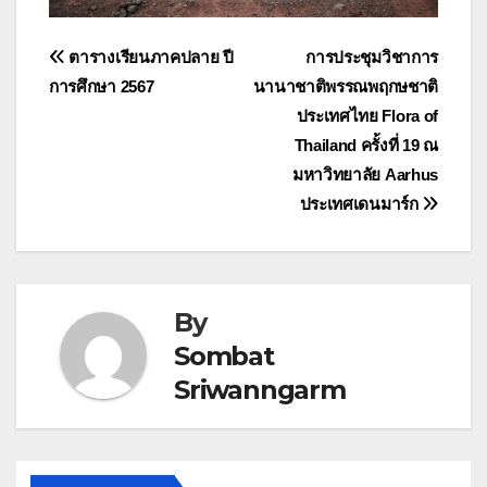
แนะแนว
ตารางเรียนภาคปลาย ปี
การประชุมวิชาการ
การศึกษา 2567
นานาชาติพรรณพฤกษชาติ
เรื่อง
ประเทศไทย Flora of
Thailand ครั้งที่ 19 ณ
มหาวิทยาลัย Aarhus
ประเทศเดนมาร์ก
By
Sombat
Sriwanngarm