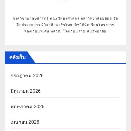
ภาควิชาพฤกษศาสตร์ คณะวิทยาศาสตร์ มหาวิทยาลัยมหิดล จัด
ฝึกประสบการณ์วิจัยด้านสรีรวิทยาพืชให้นักเรียนโครงการ
ห้องเรียนพิเศษ พสวท. โรงเรียนสามเสนวิทยาลัย
คลังเก็บ
กรกฎาคม 2026
มิถุนายน 2026
พฤษภาคม 2026
เมษายน 2026