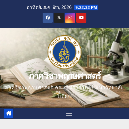
Skip
อาทิตย์. ส.ค. 9th, 2026
9:22:34 PM
to
content
ภาควิชาพฤกษศาสตร์
ภาควิชาพฤกษศาสตร์ คณะวิทยาศาสตร์ มหาวิทยาลัย
มหิดล