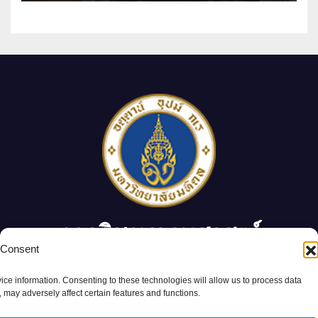
ภาควิชาพฤกษศาสตร์
 Consent
ภาควิชาพฤกษศาสตร์ คณะวิทยาศาสตร์ มหาวิทยาลัยมหิดล
ice information. Consenting to these technologies will allow us to process data
 may adversely affect certain features and functions.