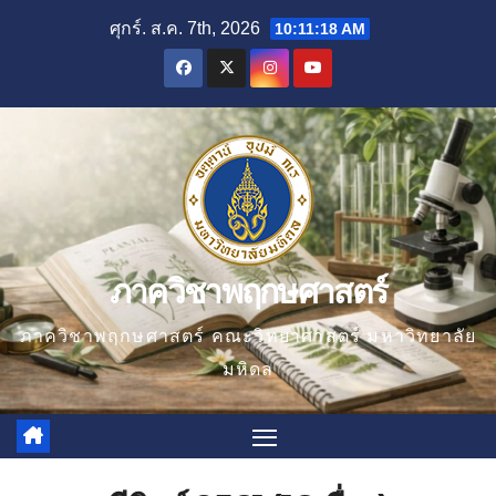
Skip
ศุกร์. ส.ค. 7th, 2026
10:11:19 AM
to
content
ภาควิชาพฤกษศาสตร์
ภาควิชาพฤกษศาสตร์ คณะวิทยาศาสตร์ มหาวิทยาลัย
มหิดล