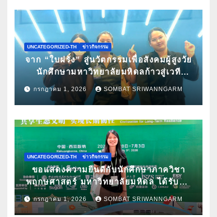
UNCATEGORIZED-TH
ข่าวกิจกรรม
จาก “ใบฝรั่ง” สู่นวัตกรรมเพื่อสังคมผู้สูงวัย
นักศึกษามหาวิทยาลัยมหิดลก้าวสู่เวที
Pitching ระดับนานาชาติ ในงาน World
กรกฎาคม 1, 2026
SOMBAT SRIWANNGARM
Spa & Well-being Congress 2026
UNCATEGORIZED-TH
ข่าวกิจกรรม
ขอแสดงความยินดีกับนักศึกษาภาควิชา
พฤกษศาสตร์ มหาวิทยาลัยมหิดล ได้รับคัด
เลือกนำเสนอผลงานวิจัยในการประชุม
กรกฎาคม 1, 2026
SOMBAT SRIWANNGARM
วิชาการนานาชาติ ATBC 2026 พร้อมรับ