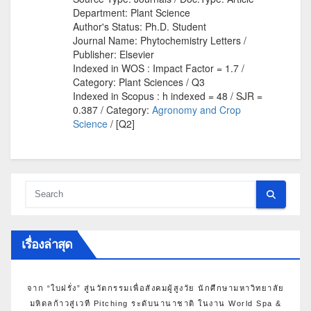
เรื่องล่าสุด
จาก “ใบฝรั่ง” สู่นวัตกรรมเพื่อสังคมผู้สูงวัย นักศึกษามหาวิทยาลัย
มหิดลก้าวสู่เวที Pitching ระดับนานาชาติ ในงาน World Spa &