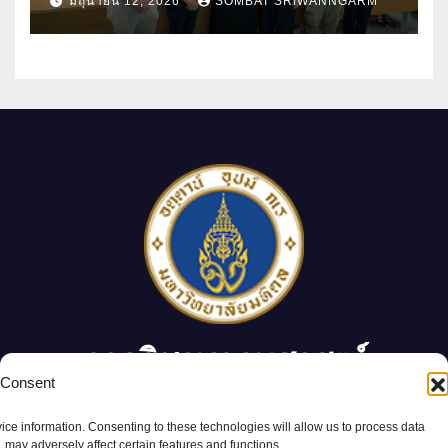
มิถุนายน 12, 2026
SOMBAT SRIWANNGARM
ทางวิทยาศาสตร์
ภาควิชาพฤกษศาสตร์
 Consent
ภาควิชาพฤกษศาสตร์ คณะวิทยาศาสตร์ มหาวิทยาลัยมหิดล
ice information. Consenting to these technologies will allow us to process data
 may adversely affect certain features and functions.