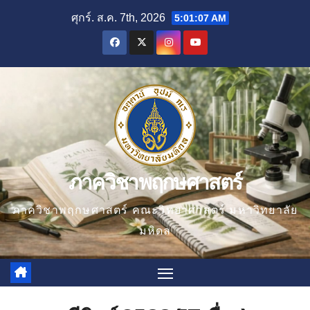
Skip
ศุกร์. ส.ค. 7th, 2026
5:01:08 AM
to
content
ภาควิชาพฤกษศาสตร์
ภาควิชาพฤกษศาสตร์ คณะวิทยาศาสตร์ มหาวิทยาลัย
มหิดล