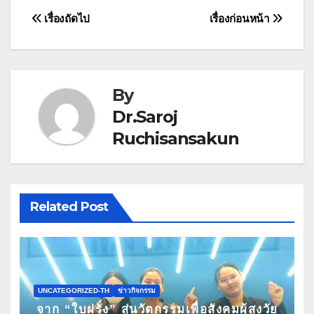
แนะแนว
เรื่องถัดไป
เรื่องก่อนหน้า
เรื่อง
By
Dr.Saroj
Ruchisansakun
Related Post
UNCATEGORIZED-TH
ข่าวกิจกรรม
จาก “ใบฝรั่ง” สู่นวัตกรรมเพื่อสังคมผู้สูงวัย