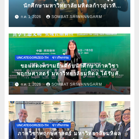
นักศึกษามหาวิทยาลัยมหิดลก้าวสู่เวที
Pitching ระดับนานาชาติ ในงาน World
ก.ค. 1, 2026
SOMBAT SRIWANNGARM
Spa & Well-being Congress 2026
UNCATEGORIZED-TH
ข่าวกิจกรรม
ขอแสดงความยินดีกับนักศึกษาภาควิชา
พฤกษศาสตร์ มหาวิทยาลัยมหิดล ได้รับคัด
เลือกนำเสนอผลงานวิจัยในการประชุม
ก.ค. 1, 2026
SOMBAT SRIWANNGARM
วิชาการนานาชาติ ATBC 2026 พร้อมรับ
ทุนสนับสนุนการเข้าร่วมประชุม
UNCATEGORIZED-TH
ข่าวกิจกรรม
ภาควิชาพฤกษศาสตร์ มหาวิทยาลัยมหิดล