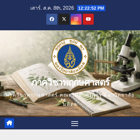
Skip
เสาร์. ส.ค. 8th, 2026
12:22:53 PM
to
content
ภาควิชาพฤกษศาสตร์
ภาควิชาพฤกษศาสตร์ คณะวิทยาศาสตร์ มหาวิทยาลัย
มหิดล