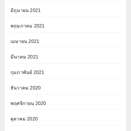
มิถุนายน 2021
พฤษภาคม 2021
เมษายน 2021
มีนาคม 2021
กุมภาพันธ์ 2021
ธันวาคม 2020
พฤศจิกายน 2020
ตุลาคม 2020