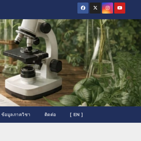
ข้อมูลภาควิชา
ติดต่อ
[ EN ]