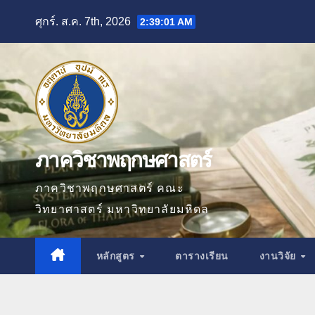
Skip
ศุกร์. ส.ค. 7th, 2026
2:39:02 AM
to
content
ภาควิชาพฤกษศาสตร์
ภาควิชาพฤกษศาสตร์ คณะ
วิทยาศาสตร์ มหาวิทยาลัยมหิดล
หลักสูตร
ตารางเรียน
งานวิจัย