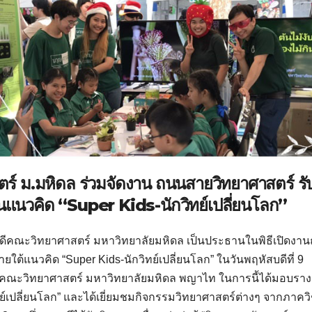
 ม.มหิดล ร่วมจัดงาน ถนนสายวิทยาศาสตร์ รับ
ในแนวคิด
“Super Kids-นักวิทย์เปลี่ยนโลก”
คณบดีคณะวิทยาศาสตร์ มหาวิทยาลัยมหิดล เป็นประธานในพิธีเปิดงา
ยใต้แนวคิด “Super Kids-นักวิทย์เปลี่ยนโลก” ในวันพฤหัสบดีที่ 9
คณะวิทยาศาสตร์ มหาวิทยาลัยมหิดล พญาไท ในการนี้ได้มอบรางว
์เปลี่ยนโลก” และได้เยี่ยมชมกิจกรรมวิทยาศาสตร์ต่างๆ จากภาคว