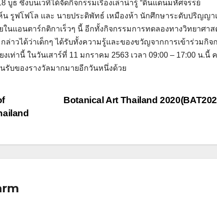
ซึ่งบนเวทีได้จัดกิจกรรมเรื่องเล่าน่ารู้ “ดินแดนมหัศจรรย์
ห์น รูฟโฟโล และ นายประดิพัทธ์ เหมืองห้า นักศึกษาระดับปริญญา
จัยในแอนตาร์กติกาเร็วๆ นี้ อีกทั้งกิจกรรมการทดลองทางวิทยาศาสต
่าวได้ว่าเด็กๆ ได้รับทั้งความรู้และของขวัญจากการเข้าร่วมกิ
งเท่านี้ ในวันเสาร์ที่ 11 มกราคม 2563 เวลา 09:00 – 17:00 น.นี้ 
้นรับของรางวัลมากมายอีกวันหนึ่งด้วย
of
Botanical Art Thailand 2020(BAT20
hailand
arm