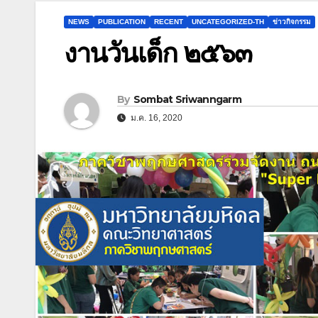
NEWS
PUBLICATION
RECENT
UNCATEGORIZED-TH
ข่าวกิจกรรม
งานวันเด็ก ๒๕๖๓
By
Sombat Sriwanngarm
ม.ค. 16, 2020