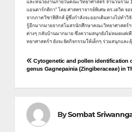
และหน่วยงานภายในคณะวิทยาศาสตร์ จำนวนรวม 18 บูธ 
แอนตาร์กติกา” โดย ศาสตราจารย์พิเศษ ดร.เดวิด จอ
จากภาควิชาฟิสิกส์ ผู้ซึ่งกำลังจะออกเดินทางไปทำวิ
รู้อีกมากมายจากสโมสรนักศึกษาคณะวิทยาศาสตร์ฯ กล
ต่างๆ กลับบ้านมากมาย ซึ่งความสนุกยังไม่หมดแต่เพีย
ทยาศาสตร์ฯ ยังจะจัดกิจกรรมให้เด็กๆ ร่วมสนุกและลุ
แนะแนว
Cytogenetic and pollen identification 
genus Gagnepainia (Zingiberaceae) in T
เรื่อง
By
Sombat Sriwanng