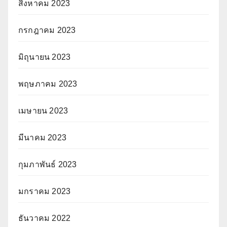
สิงหาคม 2023
กรกฎาคม 2023
มิถุนายน 2023
พฤษภาคม 2023
เมษายน 2023
มีนาคม 2023
กุมภาพันธ์ 2023
มกราคม 2023
ธันวาคม 2022