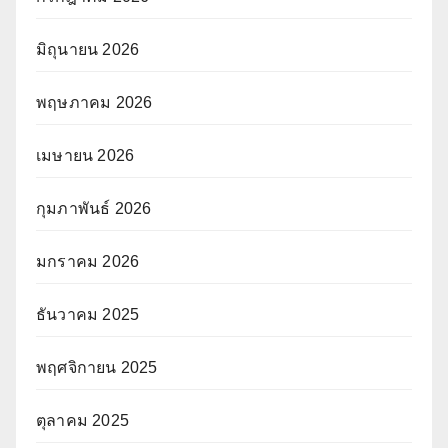
มิถุนายน 2026
พฤษภาคม 2026
เมษายน 2026
กุมภาพันธ์ 2026
มกราคม 2026
ธันวาคม 2025
พฤศจิกายน 2025
ตุลาคม 2025