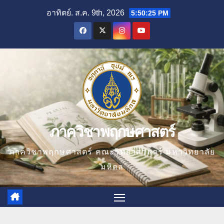
Skip
อาทิตย์. ส.ค. 9th, 2026
5:50:25 PM
to
content
ภาควิชาพฤกษศาสตร์
ภาควิชาพฤกษศาสตร์ คณะวิทยาศาสตร์ มหาวิทยาลัย
มหิดล