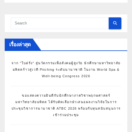
ประเทศไทย
เรื่องล่าสุด
จาก “ใบฝรั่ง” สู่นวัตกรรมเพื่อสังคมผู้สูงวัย นักศึกษามหาวิทยาลัย
มหิดลก้าวสู่เวที Pitching ระดับนานาชาติ ในงาน World Spa &
Well-being Congress 2026
ขอแสดงความยินดีกับนักศึกษาภาควิชาพฤกษศาสตร์
มหาวิทยาลัยมหิดล ได้รับคัดเลือกนำเสนอผลงานวิจัยในการ
ประชุมวิชาการนานาชาติ ATBC 2026 พร้อมรับทุนสนับสนุนการ
เข้าร่วมประชุม