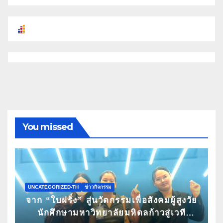
You missed
UNCATEGORIZED-TH
ข่าวกิจกรรม
จาก “ใบฝรั่ง” สู่นวัตกรรมเพื่อสังคมผู้สูงวัย
นักศึกษามหาวิทยาลัยมหิดลก้าวสู่เวที