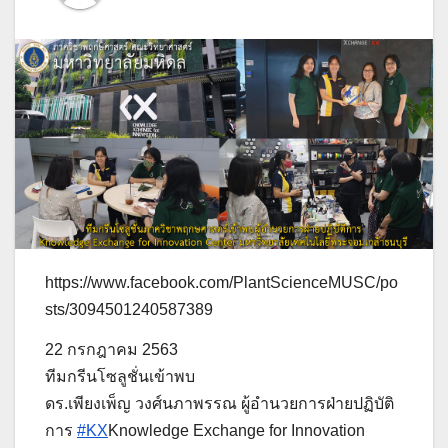
https://www.facebook.com/PlantScienceMUSC/po
sts/3094501240587389
22​ กรกฎาคม​ 2563
ทีม​กรีนโซลูชั่นเข้าพบ​
ดร.เพียงเพ็ญ วงศ์นภาพรรณ ผู้อำนวยการฝ่ายปฏิบัติ
การ
#KX
​Knowledge Exchange for Innovation