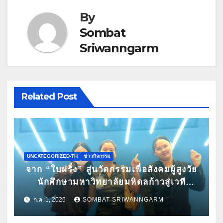
By
Sombat
Sriwanngarm
Related Post
UNCATEGORIZED-TH
ข่าวกิจกรรม
จาก “ใบฝรั่ง” สู่นวัตกรรมเพื่อสังคมผู้สูงวัย
นักศึกษามหาวิทยาลัยมหิดลก้าวสู่เวที
Pitching ระดับนานาชาติ ในงาน World
ก.ค. 1, 2026
SOMBAT SRIWANNGARM
Spa & Well-being Congress 2026