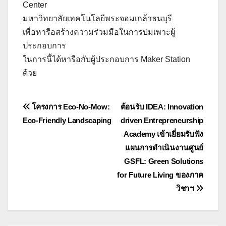
Center
มหาวิทยาลัยเทคโนโลยีพระจอมเกล้าธนบุรี​
เพื่อหารือสร้างความร่วมมือในการบ่มเพาะผู้
ประกอบการ
ในการนี้ได้หารือกับผู้ประกอบการ​ Maker Station​
ด้วย
แนะแนว
โครงการ Eco-No-Mow:
ต้อนรับ​ IDEA: Innovation
Eco-Friendly Landscaping
driven Entrepreneurship​
เรื่อง
Academy​ เข้าเยี่ยมรับฟัง
แผนการดำเนินงานศูนย์​
GSFL: Green​ Solutions​
for​ Future​ Living ของภาค
วิชาฯ