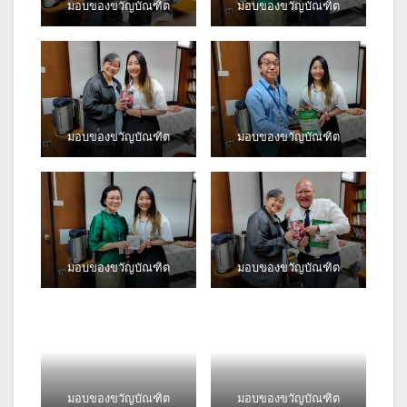
มอบของขวัญบัณฑิต
มอบของขวัญบัณฑิต
มอบของขวัญบัณฑิต
มอบของขวัญบัณฑิต
มอบของขวัญบัณฑิต
มอบของขวัญบัณฑิต
มอบของขวัญบัณฑิต
มอบของขวัญบัณฑิต