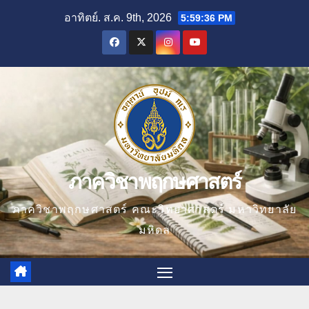
Skip
อาทิตย์. ส.ค. 9th, 2026
5:59:37 PM
to
content
ภาควิชาพฤกษศาสตร์
ภาควิชาพฤกษศาสตร์ คณะวิทยาศาสตร์ มหาวิทยาลัย
มหิดล