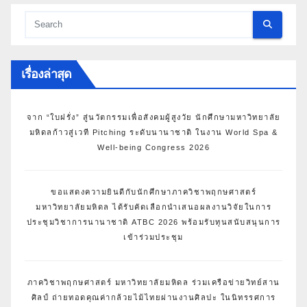
เรื่องล่าสุด
จาก “ใบฝรั่ง” สู่นวัตกรรมเพื่อสังคมผู้สูงวัย นักศึกษามหาวิทยาลัย
มหิดลก้าวสู่เวที Pitching ระดับนานาชาติ ในงาน World Spa &
Well-being Congress 2026
ขอแสดงความยินดีกับนักศึกษาภาควิชาพฤกษศาสตร์
มหาวิทยาลัยมหิดล ได้รับคัดเลือกนำเสนอผลงานวิจัยในการ
ประชุมวิชาการนานาชาติ ATBC 2026 พร้อมรับทุนสนับสนุนการ
เข้าร่วมประชุม
ภาควิชาพฤกษศาสตร์ มหาวิทยาลัยมหิดล ร่วมเครือข่ายวิทย์สาน
ศิลป์ ถ่ายทอดคุณค่ากล้วยไม้ไทยผ่านงานศิลปะ ในนิทรรศการ