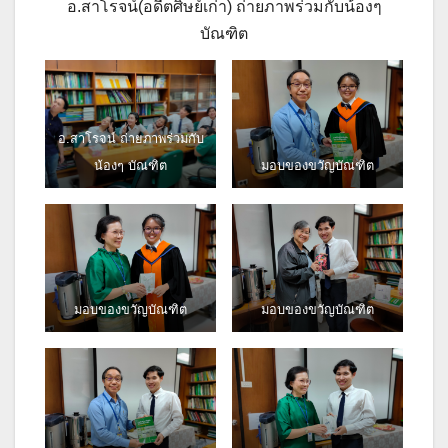
อ.สาโรจน์(อดีตศิษย์เก่า) ถ่ายภาพร่วมกับน้องๆ
บัณฑิต
อ.สาโรจน์ ถ่ายภาพร่วมกับ
น้องๆ บัณฑิต
มอบของขวัญบัณฑิต
มอบของขวัญบัณฑิต
มอบของขวัญบัณฑิต