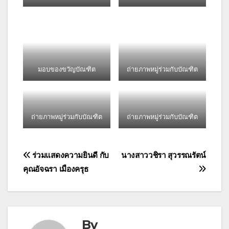
มอบของขวัญบัณฑิต
ถ่ายภาพหมู่ร่วมกับบัณฑิต
ถ่ายภาพหมู่ร่วมกับบัณฑิต
ถ่ายภาพหมู่ร่วมกับบัณฑิต
แนะแนว
ร่วมแสดงความยินดี กับ
นางสาววชิรา สุวรรณรัตน์
คุณอัจฉรา เมืองครุธ
เรื่อง
By