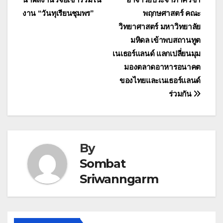
เรื่อง
งาน “วันทุเรียนชุมพร”
พฤกษศาสตร์ คณะ
วิทยาศาสตร์ มหาวิทยาลัย
มหิดล เข้าพบสถานทูต
เนเธอร์แลนด์ แลกเปลี่ยนมุม
มองตลาดอาหารอนาคต
ของไทยและเนเธอร์แลนด์
ร่วมกัน
By
Sombat
Sriwanngarm