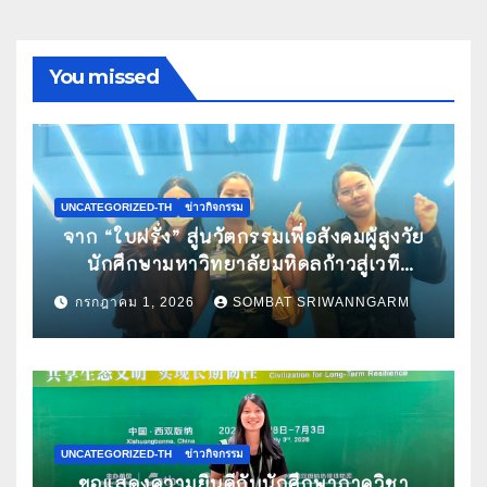
You missed
UNCATEGORIZED-TH
ข่าวกิจกรรม
จาก “ใบฝรั่ง” สู่นวัตกรรมเพื่อสังคมผู้สูงวัย
นักศึกษามหาวิทยาลัยมหิดลก้าวสู่เวที
Pitching ระดับนานาชาติ ในงาน World
กรกฎาคม 1, 2026
SOMBAT SRIWANNGARM
Spa & Well-being Congress 2026
UNCATEGORIZED-TH
ข่าวกิจกรรม
ขอแสดงความยินดีกับนักศึกษาภาควิชา