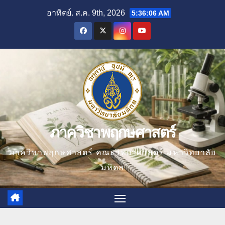
Skip
อาทิตย์. ส.ค. 9th, 2026
5:36:07 AM
to
content
ภาควิชาพฤกษศาสตร์
ภาควิชาพฤกษศาสตร์ คณะวิทยาศาสตร์ มหาวิทยาลัย
มหิดล