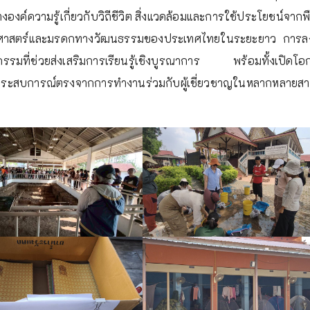
งค์ความรู้เกี่ยวกับวิถีชีวิต สิ่งแวดล้อมและการใช้ประโยชน์จาก
ติศาสตร์และมรดกทางวัฒนธรรมของประเทศไทยในระยะยาว การลงพื
กิจกรรมที่ช่วยส่งเสริมการเรียนรู้เชิงบูรณาการ พร้อมทั้งเปิดโอ
งประสบการณ์ตรงจากการทำงานร่วมกับผู้เชี่ยวชาญในหลากหลายส