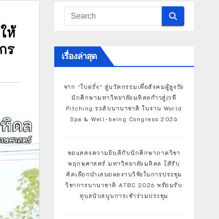
ให้
ากร
เรื่องล่าสุด
จาก “ใบฝรั่ง” สู่นวัตกรรมเพื่อสังคมผู้สูงวัย
นักศึกษามหาวิทยาลัยมหิดลก้าวสู่เวที
Pitching ระดับนานาชาติ ในงาน World
Spa & Well-being Congress 2026
ขอแสดงความยินดีกับนักศึกษาภาควิชา
พฤกษศาสตร์ มหาวิทยาลัยมหิดล ได้รับ
คัดเลือกนำเสนอผลงานวิจัยในการประชุม
วิชาการนานาชาติ ATBC 2026 พร้อมรับ
ทุนสนับสนุนการเข้าร่วมประชุม