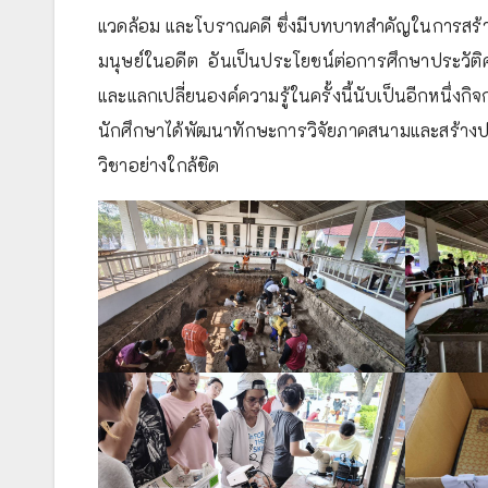
แวดล้อม และโบราณคดี ซึ่งมีบทบาทสำคัญในการสร้างอ
มนุษย์ในอดีต อันเป็นประโยชน์ต่อการศึกษาประวั
และแลกเปลี่ยนองค์ความรู้ในครั้งนี้นับเป็นอีกหนึ่ง
นักศึกษาได้พัฒนาทักษะการวิจัยภาคสนามและสร้า
วิชาอย่างใกล้ชิด