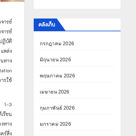
าจารย์
คลังเก็บ
จารย์
ฏิบัติ
กรกฎาคม 2026
แหล่ง
มิถุนายน 2026
ฐานทาง
ation
พฤษภาคม 2026
ารใช้
เมษายน 2026
่ 1–3
กุมภาพันธ์ 2026
้เรียน
างทาง
มกราคม 2026
์สิ่ง