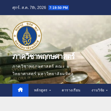
Skip
ศุกร์. ส.ค. 7th, 2026
7:19:52 PM
to
content
ภาควิชาพฤกษศาสตร์
ภาควิชาพฤกษศาสตร์ คณะ
วิทยาศาสตร์ มหาวิทยาลัยมหิดล
หลักสูตร
ตารางเรียน
งานวิจัย