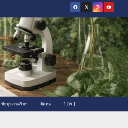
ข้อมูลภาควิชา
ติดต่อ
[ EN ]