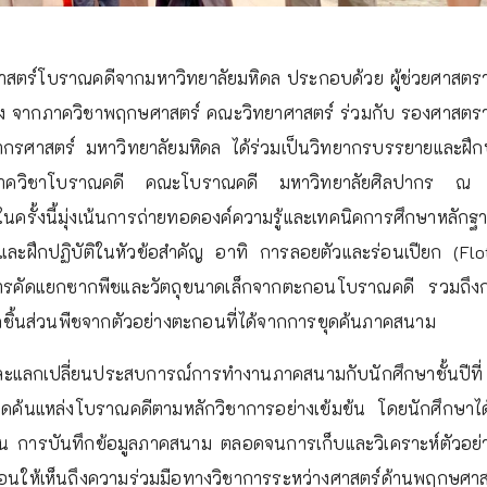
ศาสตร์โบราณคดีจากมหาวิทยาลัยมหิดล ประกอบด้วย ผู้ช่วยศาสตร
่อง จากภาควิชาพฤกษศาสตร์ คณะวิทยาศาสตร์ ร่วมกับ รองศาสตรา
กรศาสตร์ มหาวิทยาลัยมหิดล ได้ร่วมเป็นวิทยากรบรรยายและฝึกป
ษาภาควิชาโบราณคดี คณะโบราณคดี มหาวิทยาลัยศิลปากร ณ 
รั้งนี้มุ่งเน้นการถ่ายทอดองค์ความรู้และเทคนิคการศึกษาหลัก
ึกปฏิบัติในหัวข้อสำคัญ อาทิ การลอยตัวและร่อนเปียก (Flot
ารคัดแยกซากพืชและวัตถุขนาดเล็กจากตะกอนโบราณคดี รวมถึงก
ิ้นส่วนพืชจากตัวอย่างตะกอนที่ได้จากการขุดค้นภาคสนาม
และแลกเปลี่ยนประสบการณ์การทำงานภาคสนามกับนักศึกษาชั้นปีที
ดค้นแหล่งโบราณคดีตามหลักวิชาการอย่างเข้มข้น โดยนักศึกษาได
้น การบันทึกข้อมูลภาคสนาม ตลอดจนการเก็บและวิเคราะห์ตัวอย่
ห้เห็นถึงความร่วมมือทางวิชาการระหว่างศาสตร์ด้านพฤกษศาสตร