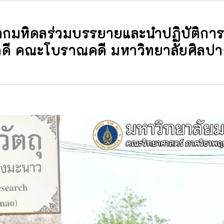
มหิดลร่วมบรรยายและนำปฏิบัติการ
ดี คณะโบราณคดี มหาวิทยาลัยศิลป