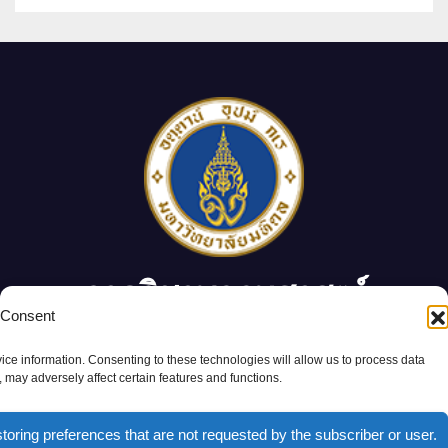
ภาควิชาพฤกษศาสตร์
 Consent
ภาควิชาพฤกษศาสตร์ คณะวิทยาศาสตร์ มหาวิทยาลัยมหิดล
ice information. Consenting to these technologies will allow us to process data
 may adversely affect certain features and functions.
Proudly powered by WordPress
|
Theme: Newsup by
Themeansar
.
toring preferences that are not requested by the subscriber or user.