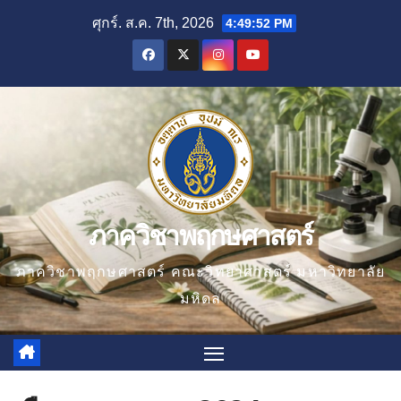
Skip
ศุกร์. ส.ค. 7th, 2026
4:49:53 PM
to
content
ภาควิชาพฤกษศาสตร์
ภาควิชาพฤกษศาสตร์ คณะวิทยาศาสตร์ มหาวิทยาลัย
มหิดล