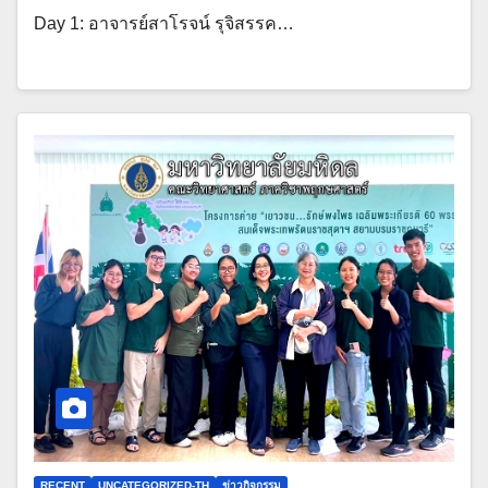
Day 1: อาจารย์สาโรจน์ รุจิสรรค…
RECENT
UNCATEGORIZED-TH
ข่าวกิจกรรม