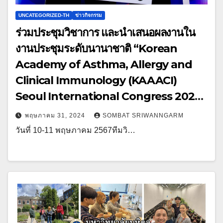
UNCATEGORIZED-TH
ข่าวกิจกรรม
ร่วมประชุมวิชาการ และนำเสนอผลงานใน
งานประชุมระดับนานาชาติ “Korean
Academy of Asthma, Allergy and
Clinical Immunology (KAAACI)
Seoul International Congress 2024”
ณ Grand Walkerhill Hotel กรุงโซล
พฤษภาคม 31, 2024
SOMBAT SRIWANNGARM
สาธารณรัฐเกาหลี
วันที่ 10-11 พฤษภาคม 2567ทีมวิ…