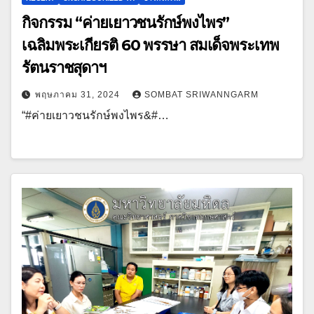
กิจกรรม “ค่ายเยาวชนรักษ์พงไพร”
เฉลิมพระเกียรติ 60 พรรษา สมเด็จพระเทพ
รัตนราชสุดาฯ
พฤษภาคม 31, 2024
SOMBAT SRIWANNGARM
“#ค่ายเยาวชนรักษ์พงไพร&#…