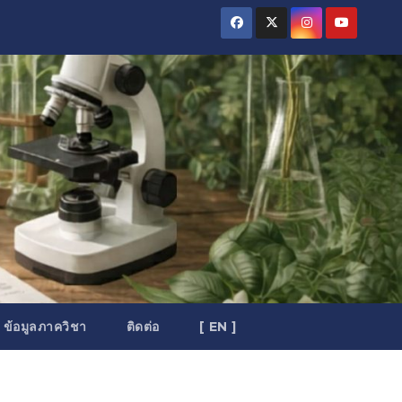
ข้อมูลภาควิชา
ติดต่อ
[ EN ]