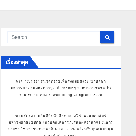
เรื่องล่าสุด
จาก “ใบฝรั่ง” สู่นวัตกรรมเพื่อสังคมผู้สูงวัย นักศึกษา
มหาวิทยาลัยมหิดลก้าวสู่เวที Pitching ระดับนานาชาติ ใน
งาน World Spa & Well-being Congress 2026
ขอแสดงความยินดีกับนักศึกษาภาควิชาพฤกษศาสตร์
มหาวิทยาลัยมหิดล ได้รับคัดเลือกนำเสนอผลงานวิจัยในการ
ประชุมวิชาการนานาชาติ ATBC 2026 พร้อมรับทุนสนับสนุน
การเข้าร่วมประชุม