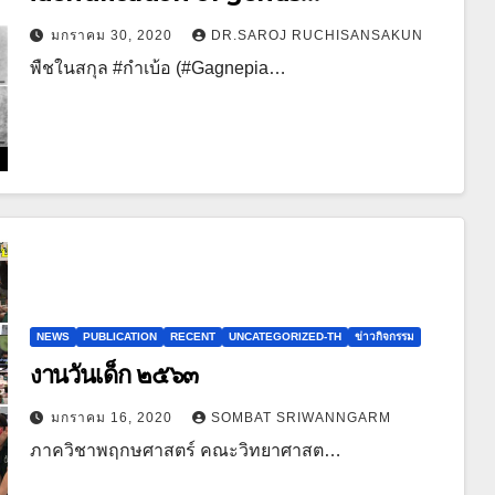
Gagnepainia (Zingiberaceae) in
มกราคม 30, 2020
DR.SAROJ RUCHISANSAKUN
Thailand
พืชในสกุล​ #กำเบ้อ​ (#Gagnepia…
NEWS
PUBLICATION
RECENT
UNCATEGORIZED-TH
ข่าวกิจกรรม
งานวันเด็ก ๒๕๖๓
มกราคม 16, 2020
SOMBAT SRIWANNGARM
ภาควิชาพฤกษศาสตร์ คณะวิทยาศาสต…