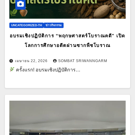
UNCATEGORIZED-TH
ข่าวกิจกรรม
อบรมเชิงปฏิบัติการ “พฤกษศาสตร์โบราณคดี” เปิด
โลกการศึกษาอดีตผ่านซากพืชโบราณ
เมษายน 22, 2026
SOMBAT SRIWANNGARM
ครั้งแรก! อบรมเชิงปฏิบัติการ…