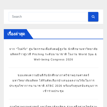
เรื่องล่าสุด
จาก “ใบฝรั่ง” สู่นวัตกรรมเพื่อสังคมผู้สูงวัย นักศึกษามหาวิทยาลัย
มหิดลก้าวสู่เวที Pitching ระดับนานาชาติ ในงาน World Spa &
Well-being Congress 2026
ขอแสดงความยินดีกับนักศึกษาภาควิชาพฤกษศาสตร์
มหาวิทยาลัยมหิดล ได้รับคัดเลือกนำเสนอผลงานวิจัยในการ
ประชุมวิชาการนานาชาติ ATBC 2026 พร้อมรับทุนสนับสนุนการ
เข้าร่วมประชุม
ภาควิชาพฤกษศาสตร์ มหาวิทยาลัยมหิดล ร่วมเครือข่ายวิทย์สาน