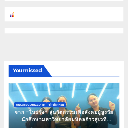
You missed
UNCATEGORIZED-TH
ข่าวกิจกรรม
จาก “ใบฝรั่ง” สู่นวัตกรรมเพื่อสังคมผู้สูงวัย
นักศึกษามหาวิทยาลัยมหิดลก้าวสู่เวที
Pitching ระดับนานาชาติ ในงาน World