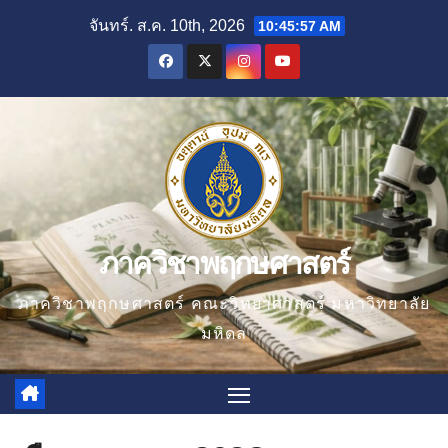
Skip
จันทร์. ส.ค. 10th, 2026
10:45:58 AM
to
content
ภาควิชาพฤกษศาสตร์
ภาควิชาพฤกษศาสตร์ คณะวิทยาศาสตร์ มหาวิทยาลัย
มหิดล