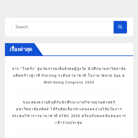
เรื่องล่าสุด
จาก “ใบฝรั่ง” สู่นวัตกรรมเพื่อสังคมผู้สูงวัย นักศึกษามหาวิทยาลัย
มหิดลก้าวสู่เวที Pitching ระดับนานาชาติ ในงาน World Spa &
Well-being Congress 2026
ขอแสดงความยินดีกับนักศึกษาภาควิชาพฤกษศาสตร์
มหาวิทยาลัยมหิดล ได้รับคัดเลือกนำเสนอผลงานวิจัยในการ
ประชุมวิชาการนานาชาติ ATBC 2026 พร้อมรับทุนสนับสนุนการ
เข้าร่วมประชุม