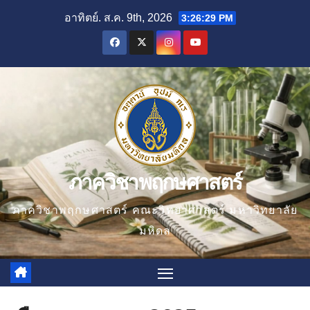
Skip
อาทิตย์. ส.ค. 9th, 2026
3:26:30 PM
to
content
ภาควิชาพฤกษศาสตร์
ภาควิชาพฤกษศาสตร์ คณะวิทยาศาสตร์ มหาวิทยาลัย
มหิดล